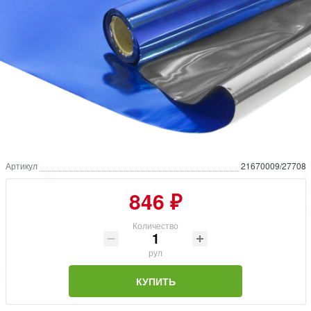
Артикул
21670009/27708
846 ₽
Количество
рул
КУПИТЬ