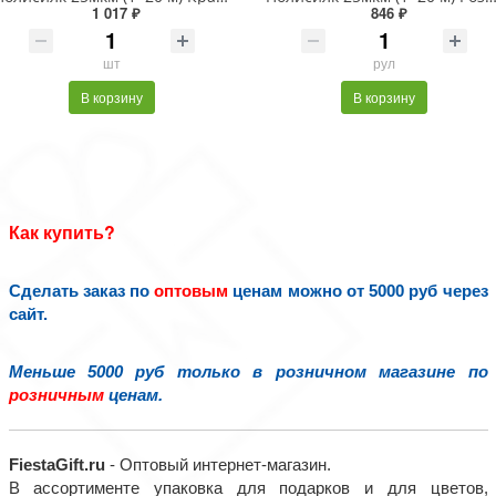
1 017 ₽
846 ₽
шт
рул
В корзину
В корзину
Как купить?
Сделать заказ по
оптовым
ценам можно от 5000 руб через
сайт.
Меньше 5000 руб только в розничном магазине по
розничным
ценам.
FiestaGift.ru
- Оптовый интернет-магазин.
В ассортименте упаковка для подарков и для цветов,