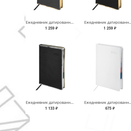
Ежедневник датированный 2026 А5 148х218 мм, GALANT "Infinity Gold", под кожу, серый, 117502
Ежедневник датированный 2026 А5 148х218 мм, GALANT "Infini
1 259 ₽
1 259 ₽
Ежедневник датированный 2026 А5 148х218 мм, GALANT "Infinity Silver", под кожу, черный, 117495
Ежедневник датированный 2026 А5 148х218 мм, GALANT "
1 133 ₽
675 ₽