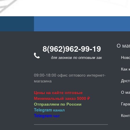
О ма
8(962)962-99-19
Ново
для звонков по оптовым заказам
Как 
09:00-18:00 офис оптового интернет-
Дост
магазина
О ма
Цены на сайте оптовые
Минимальный заказ 5000 ₽
Гара
Отправляем по России
Telegram
канал
Конт
Telegram
чат