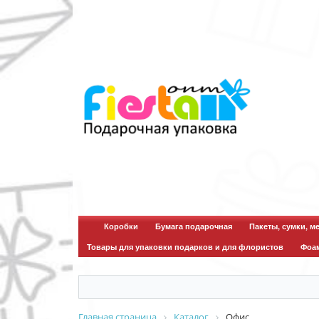
Коробки
Бумага подарочная
Пакеты, сумки, м
Товары для упаковки подарков и для флористов
Фоа
Главная страница
Каталог
Офис