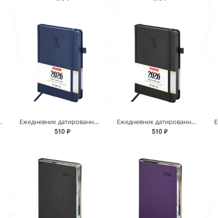
 под кожу, резинка, держатель для руч
Ежедневник датированный 2026, А5, 138х213 мм, BRAUBERG "Plain", под кожу, резинка, держатель для руч
Ежедневник датированный 2026, А5, 138х213 мм, BRAUBERG "Plain", под кожу, резинка, держатель для руч
510 ₽
510 ₽