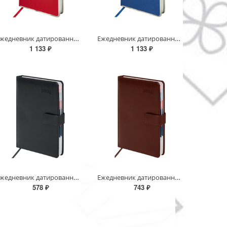
Ежедневник датированный 2026 А5 148х218 мм, GALANT "Infinity Silver", под кожу, красный, 117497
Ежедневник датированный 2026 А5 148х218 мм, GALANT "Infinity Silver", под кожу, синий, 117496
1 133 ₽
1 133 ₽
Ежедневник датированный 2026 А5 148х218 мм, GALANT "Ritter", под кожу, черный, 117491
Ежедневник датированный 2026 А5 148х218 мм, GALANT "Ritter", под кожу, коричневый, 117490
578 ₽
743 ₽