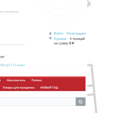
нет-магазина
Войти
Регистрация
Корзина
0 позиций
на сумму
0 ₽
це:
 65стр11 (2 этаж)
и
Наполнитель
Плёнка
Товары для праздника
НОВЫЙ ГОД