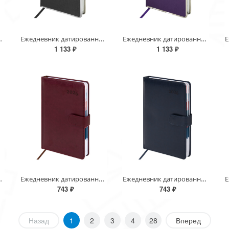
ty Gold", под кожу, черный, 117500
Ежедневник датированный 2026 А5 148х218 мм, GALANT "Infinity Silver", под кожу, серый, 117499
Ежедневник датированный 2026 А5 148х218мм GALANT "Infinity Silver", под кожу, фиолетовый, 117498
1 133 ₽
1 133 ₽
White", под кожу, белый, 117494
Ежедневник датированный 2026 А5 148х218 мм, GALANT "Ritter", под кожу, бордовый, 117493
Ежедневник датированный 2026 А5 148х218 мм, GALANT "Ritter", под кожу, темно-синий, 117492
743 ₽
743 ₽
Назад
1
2
3
4
28
Вперед