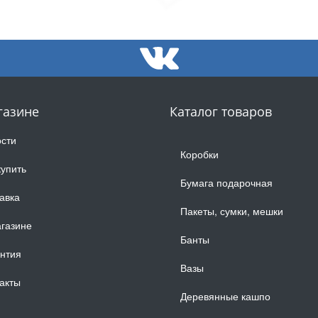
газине
Каталог товаров
сти
Коробки
купить
Бумага подарочная
авка
Пакеты, сумки, мешки
газине
Банты
нтия
Вазы
акты
Деревянные кашпо