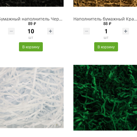
Бумажный наполнитель Черный, арт.056,50гр, 2мм
Наполнитель бумажный Крафт арт.010, 100гр
89 ₽
88 ₽
шт
шт
В корзину
В корзину