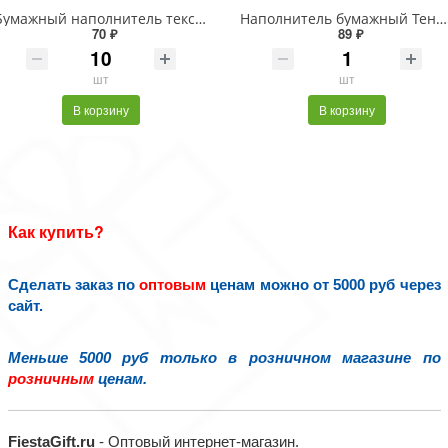
Бумажный наполнитель текстурированный - белый 4мм
Наполнитель бумажный Тено-зелен.арт.054,50гр 2мм
70 ₽
89 ₽
шт
шт
В корзину
В корзину
Как купить?
Сделать заказ по
оптовым
ценам можно от 5000 руб через
сайт.
Меньше 5000 руб только в розничном магазине по
розничным
ценам.
FiestaGift.ru
- Оптовый интернет-магазин.