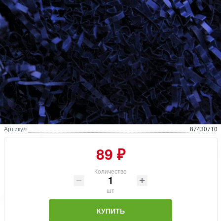
Артикул
87430710
89 ₽
Количество
шт
КУПИТЬ