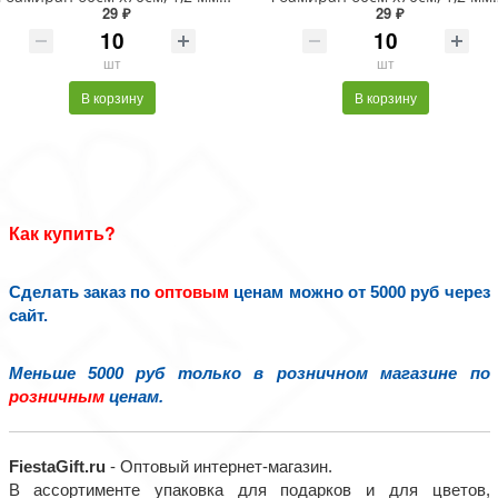
29 ₽
29 ₽
шт
шт
В корзину
В корзину
Как купить?
Сделать заказ по
оптовым
ценам можно от 5000 руб через
сайт.
Меньше 5000 руб только в розничном магазине по
розничным
ценам.
FiestaGift.ru
- Оптовый интернет-магазин.
В ассортименте упаковка для подарков и для цветов,