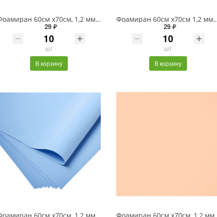
Фоамиран 60см х70см, 1,2 мм цв. красный LAKI
Фоамиран 60см х70см 1,2 мм ц
29 ₽
29 ₽
шт
шт
В корзину
В корзину
Фоамиран 60см х70см, 1,2 мм цв. васильковый LAKI
Фоамиран 60см х70см