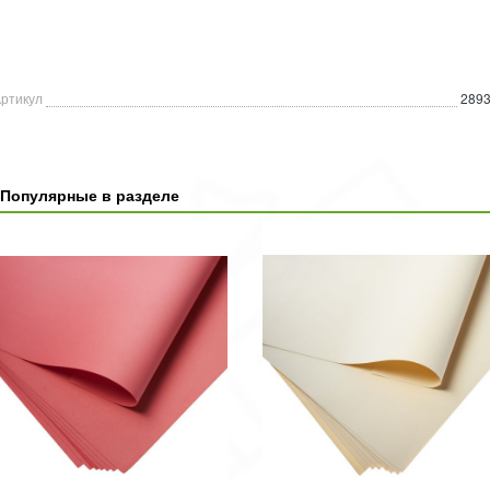
ртикул
289
Популярные в разделе