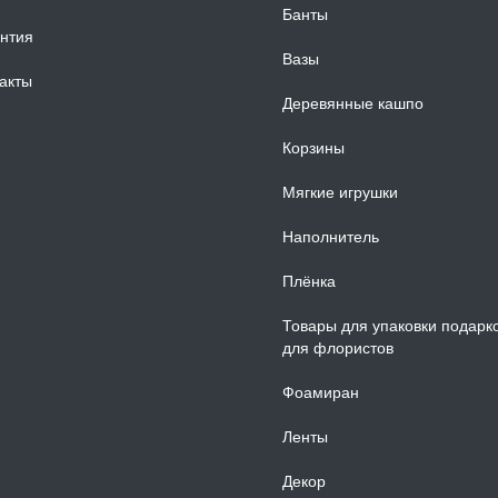
Банты
нтия
Вазы
акты
Деревянные кашпо
Корзины
Мягкие игрушки
Наполнитель
Плёнка
Товары для упаковки подарк
для флористов
Фоамиран
Ленты
Декор