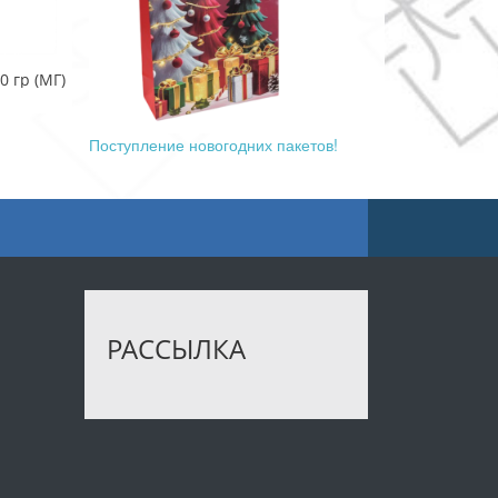
0 гр (МГ)
Поступление новогодних пакетов!
РАССЫЛКА