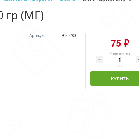
 гр (МГ)
Артикул
B102/80
75 ₽
Количество
шт
КУПИТЬ