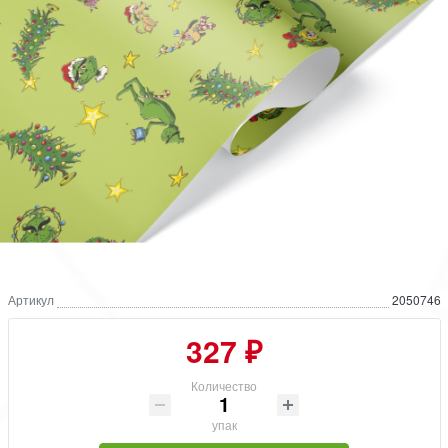
Артикул
2050746
327 ₽
Количество
упак