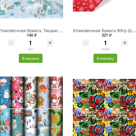
Упаковочная бумага, Тишью (0,7*10 м) Морозный день, Голубой, 1 шт.
Упаковочная бумага 80гр (0,7*1 м) Волшебные снежинки, 10 шт.
140 ₽
327 ₽
шт
упак
В корзину
В корзину