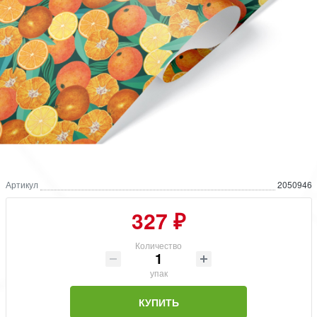
Артикул
2050946
327 ₽
Количество
упак
КУПИТЬ