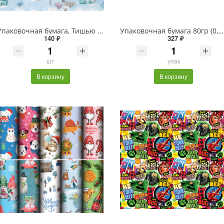
Упаковочная бумага, Тишью (0,7*10 м) Морозный день, Голубой, 1 шт.
Упаковочная бумага 80гр (0,7*1 м) Волшебные снежинки, 10 шт.
140 ₽
327 ₽
шт
упак
В корзину
В корзину