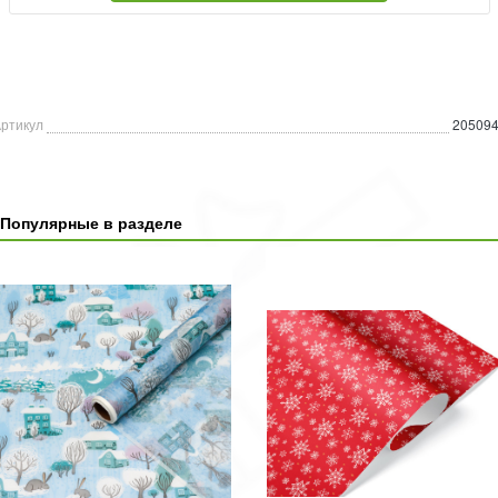
ртикул
20509
Популярные в разделе