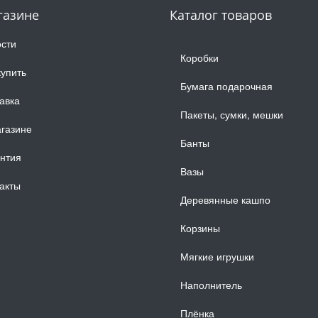
газине
Каталог товаров
сти
Коробки
купить
Бумага подарочная
авка
Пакеты, сумки, мешки
газине
Банты
нтия
Вазы
акты
Деревянные кашпо
Корзины
Мягкие игрушки
Наполнитель
Плёнка