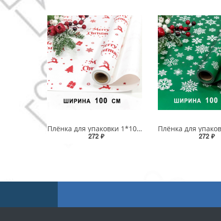
Плёнка для упаковки 1*10м "Новогодняя"-271 65мкм 1/20
272 ₽
272 ₽