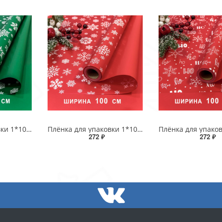
Плёнка для упаковки 1*10м "Новогодняя"-222 65мкм 1/20
Плёнка для упаковки 1*10м "Новогодняя"-221 65мкм 1/20
272 ₽
272 ₽