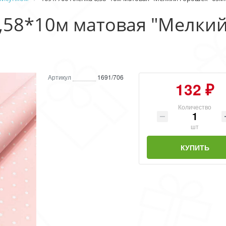
0,58*10м матовая "Мелки
Артикул
1691/706
132 ₽
Количество
шт
КУПИТЬ