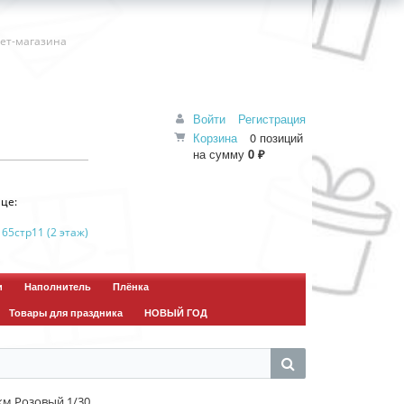
нет-магазина
Войти
Регистрация
Корзина
0 позиций
на сумму
0 ₽
це:
 65стр11 (2 этаж)
и
Наполнитель
Плёнка
Товары для праздника
НОВЫЙ ГОД
км Розовый 1/30