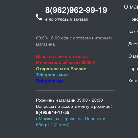
О ма
8(962)962-99-19
Ново
для звонков по оптовым заказам
Как 
09:00-18:00 офис оптового интернет-
Дост
магазина
О ма
Цены на сайте оптовые
Минимальный заказ 5000 ₽
Гара
Отправляем по России
Telegram
канал
Конт
Telegram
чат
Розничный магазин 09:00 - 20:30
Вопросы по ассортименту в рознице:
8(495)644-11-55
г.Москва, м.Перово, ул. Перовская
65стр11 (2 этаж)