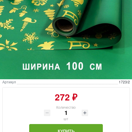
Артикул
1723/2
272 ₽
Количество
шт
КУПИТЬ