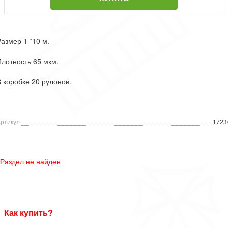
азмер 1 *10 м.
лотность 65 мкм.
 коробке 20 рулонов.
ртикул
1723
Раздел не найден
Как купить?