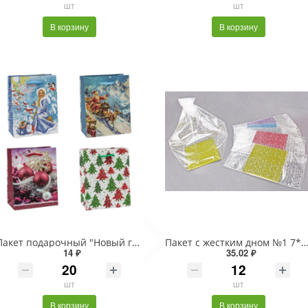
шт
шт
В корзину
В корзину
Пакет подарочный "Новый год" (микс 431) 12*15*6,7 128г 1/20 1/600
Пакет с жестким дном №1 7*11
14 ₽
35.02 ₽
шт
шт
В корзину
В корзину