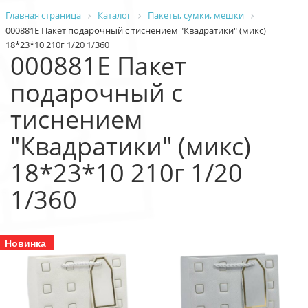
Главная страница
Каталог
Пакеты, сумки, мешки
000881E Пакет подарочный с тиснением "Квадратики" (микс)
18*23*10 210г 1/20 1/360
000881E Пакет
подарочный с
тиснением
"Квадратики" (микс)
18*23*10 210г 1/20
1/360
Новинка