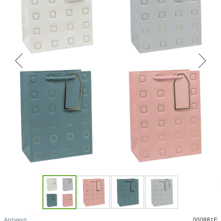
Артикул
000881E