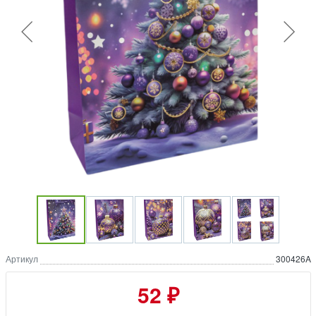
Артикул
300426A
52 ₽