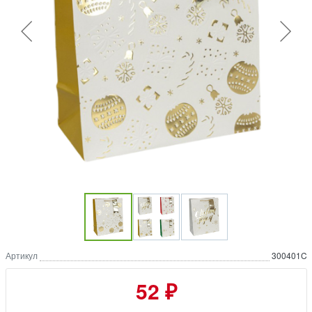
Артикул
300401C
52 ₽