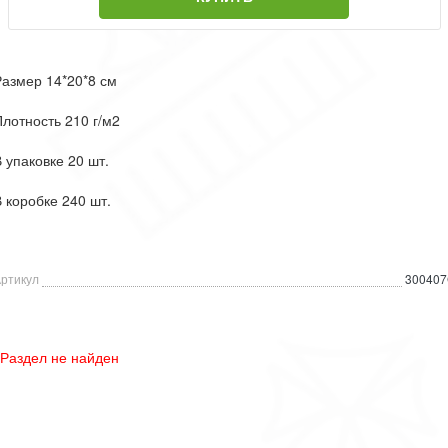
азмер 14*20*8 см
лотность 210 г/м2
 упаковке 20 шт.
 коробке 240 шт.
ртикул
30040
Раздел не найден