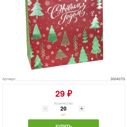
Артикул
300407G
29 ₽
Количество
шт
КУПИТЬ