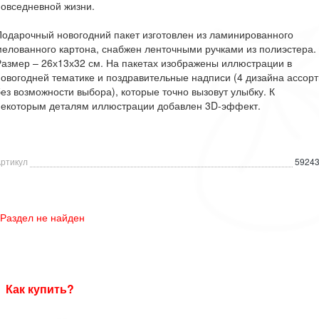
овседневной жизни.
одарочный новогодний пакет изготовлен из ламинированного
елованного картона, снабжен ленточными ручками из полиэстера.
азмер – 26х13х32 см. На пакетах изображены иллюстрации в
овогодней тематике и поздравительные надписи (4 дизайна ассорт
ез возможности выбора), которые точно вызовут улыбку. К
некоторым деталям иллюстрации добавлен 3D-эффект.
ртикул
5924
Раздел не найден
Как купить?