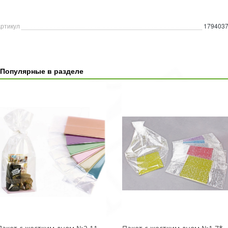
ртикул
179403
Популярные в разделе