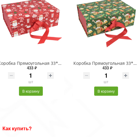
Коробка Прямоугольная 33*25*12 складная на магнитах "Новый год"-3023 1/32
Коробка Прямоугольная 33*25*12 складная на магнитах "Новый год"-3086 1/32
433 ₽
433 ₽
шт
шт
В корзину
В корзину
Как купить?