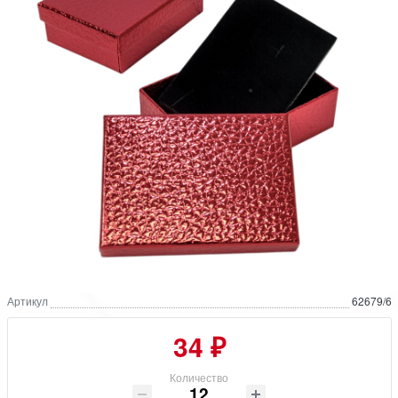
Артикул
62679/6
34 ₽
Количество