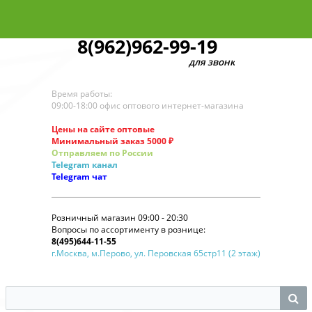
8(962)962-99-19
для звонков по оптовым зака
Время работы:
09:00-18:00 офис оптового интернет-магазина
Цены на сайте оптовые
Минимальный заказ 5000 ₽
Отправляем по России
Telegram
канал
Telegram
чат
Розничный магазин 09:00 - 20:30
Вопросы по ассортименту в рознице:
8(495)644-11-55
г.Москва, м.Перово, ул. Перовская 65стр11 (2 этаж)