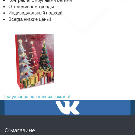
Контракты с крупными сетями
Отслеживаем тренды
Индивидуальный подход!
Всегда низкие цены!
Поступление новогодних пакетов!
О магазине