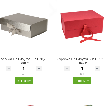
Коробка Прямоугольная 28,2*20*9,2 складная на магнитах "Люкс" Серебряный 1/48
Коробка Прямоугольная 39*28*17,8 складная на магнитах "Люкс" Красный 1/24
399 ₽
630 ₽
шт
шт
В корзину
В корзину