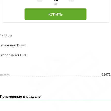
шт
КУПИТЬ
*7*3 см
 упаковке 12 шт.
 коробке 480 шт.
ртикул
62679
Популярные в разделе