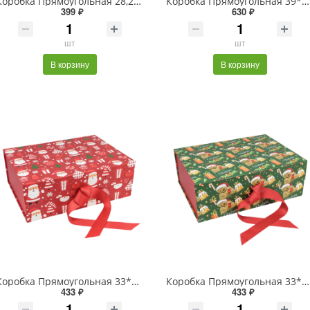
Коробка Прямоугольная 28,2*20*9,2 складная на магнитах "Люкс" Серебряный 1/48
Коробка Прямоугольная 39*28*17,8 складная на магнитах "Люкс" Красный 1/24
399 ₽
630 ₽
шт
шт
В корзину
В корзину
Коробка Прямоугольная 33*25*12 складная на магнитах "Новый год"-3023 1/32
Коробка Прямоугольная 33*25*12 складная на магнитах "Новый год"-3086 1/32
433 ₽
433 ₽