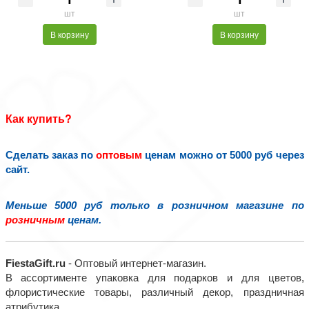
шт
шт
В корзину
В корзину
Как купить?
Сделать заказ по
оптовым
ценам можно от 5000 руб через
сайт.
Меньше 5000 руб только в розничном магазине по
розничным
ценам.
FiestaGift.ru
- Оптовый интернет-магазин.
В ассортименте упаковка для подарков и для цветов,
флористические товары, различный декор, праздничная
атрибутика.