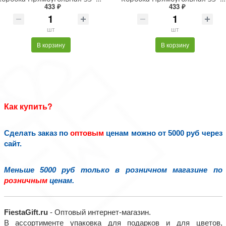
433 ₽
433 ₽
шт
шт
В корзину
В корзину
Как купить?
Сделать заказ по
оптовым
ценам можно от 5000 руб через
сайт.
Меньше 5000 руб только в розничном магазине по
розничным
ценам.
FiestaGift.ru
- Оптовый интернет-магазин.
В ассортименте упаковка для подарков и для цветов,