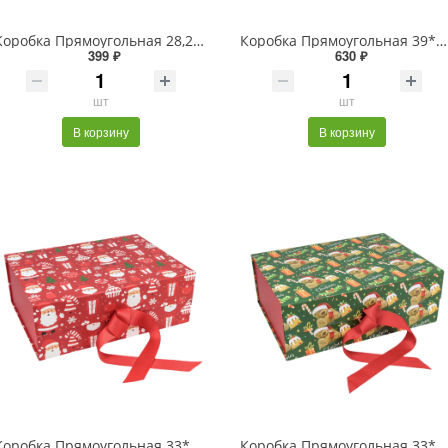
Коробка Прямоугольная 28,2*20*9,2 складная на магнитах "Люкс" Серебряный 1/48
Коробка Прямоугольная 39*28*17,8 складная на магнитах "Люкс" Красный 1/24
399 ₽
630 ₽
шт
шт
В корзину
В корзину
Коробка Прямоугольная 33*25*12 складная на магнитах "Новый год"-3023 1/32
Коробка Прямоугольная 33*25*12 складная на магнитах "Новый год"-3086 1/32