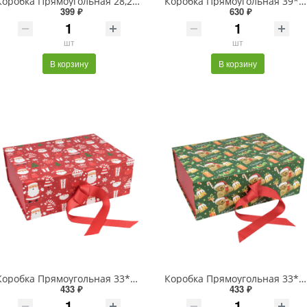
Коробка Прямоугольная 28,2*20*9,2 складная на магнитах "Люкс" Серебряный 1/48
Коробка Прямоугольная 39*28*17,8 складная на магнитах "Люкс" Красный 1/24
399 ₽
630 ₽
шт
шт
В корзину
В корзину
Коробка Прямоугольная 33*25*12 складная на магнитах "Новый год"-3023 1/32
Коробка Прямоугольная 33*25*12 складная на магнитах "Новый год"-3086 1/32
433 ₽
433 ₽