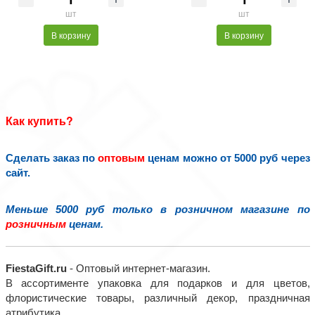
шт
шт
В корзину
В корзину
Как купить?
Сделать заказ по
оптовым
ценам можно от 5000 руб через
сайт.
Меньше 5000 руб только в розничном магазине по
розничным
ценам.
FiestaGift.ru
- Оптовый интернет-магазин.
В ассортименте упаковка для подарков и для цветов,
флористические товары, различный декор, праздничная
атрибутика.