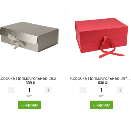
Коробка Прямоугольная 28,2*20*9,2 складная на магнитах "Люкс" Серебряный 1/48
Коробка Прямоугольная 39*28*17,8 складная на магнитах "Люкс" Красный 1/24
399 ₽
630 ₽
шт
шт
В корзину
В корзину