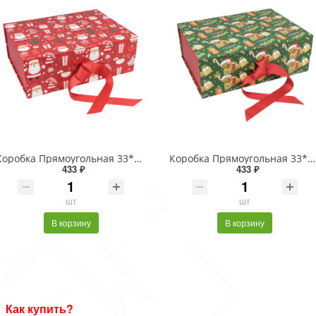
Коробка Прямоугольная 33*25*12 складная на магнитах "Новый год"-3023 1/32
Коробка Прямоугольная 33*25*12 складная на магнитах "Новый год"-3086 1/32
433 ₽
433 ₽
шт
шт
В корзину
В корзину
Как купить?