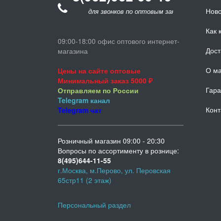
Ново
для звонков по оптовым заказам
Как 
09:00-18:00 офис оптового интернет-
Дост
магазина
О ма
Цены на сайте оптовые
Минимальный заказ 5000 ₽
Гара
Отправляем по России
Telegram
канал
Конт
Telegram
чат
Розничный магазин 09:00 - 20:30
Вопросы по ассортименту в рознице:
8(495)644-11-55
г.Москва, м.Перово, ул. Перовская
65стр11 (2 этаж)
Персональный раздел