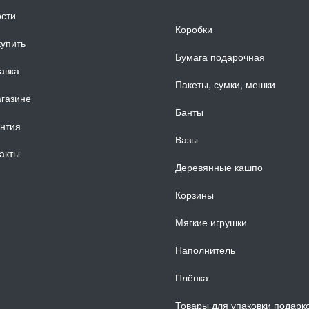
сти
Коробки
купить
Бумага подарочная
авка
Пакеты, сумки, мешки
газине
Банты
нтия
Вазы
акты
Деревянные кашпо
Корзины
Мягкие игрушки
Наполнитель
Плёнка
Товары для упаковки подарк