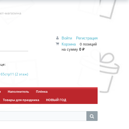
нет-магазина
Войти
Регистрация
Корзина
0 позиций
на сумму
0 ₽
це:
 65стр11 (2 этаж)
и
Наполнитель
Плёнка
Товары для праздника
НОВЫЙ ГОД