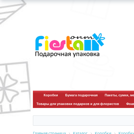
Коробки
Бумага подарочная
Пакеты, сумки, м
Товары для упаковки подарков и для флористов
Фоа
Главная страница
Каталог
Коробки
Коробк