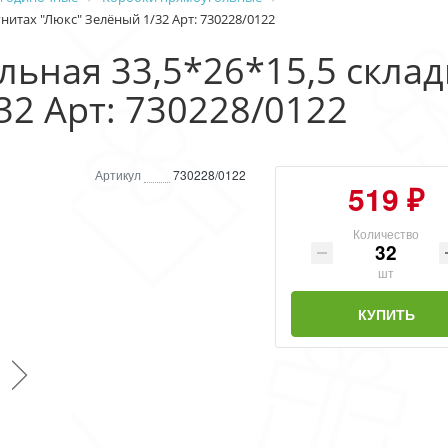
нитах "Люкс" Зелёный 1/32 Арт: 730228/0122
ьная 33,5*26*15,5 склад
32 Арт: 730228/0122
Артикул
730228/0122
519 ₽
Количество
шт
КУПИТЬ