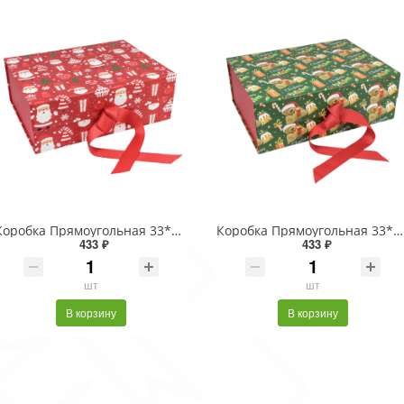
Коробка Прямоугольная 33*25*12 складная на магнитах "Новый год"-3023 1/32
Коробка Прямоугольная 33*25*12 складная на магнитах "Новый год"-3086 1/32
433 ₽
433 ₽
шт
шт
В корзину
В корзину