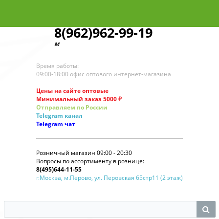
8(962)962-99-19
для звонков по оп
Время работы:
09:00-18:00 офис оптового интернет-магазина
Цены на сайте оптовые
Минимальный заказ 5000 ₽
Отправляем по России
Telegram
канал
Telegram
чат
Розничный магазин 09:00 - 20:30
Вопросы по ассортименту в рознице:
8(495)644-11-55
г.Москва, м.Перово, ул. Перовская 65стр11 (2 этаж)