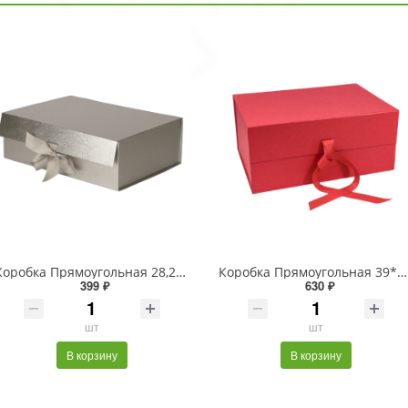
Коробка Прямоугольная 28,2*20*9,2 складная на магнитах "Люкс" Серебряный 1/48
Коробка Прямоугольная 39*28*17,8 складная на магнитах "Люкс" Красный 1/24
399 ₽
630 ₽
шт
шт
В корзину
В корзину