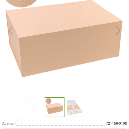
Артикул
721156/0108