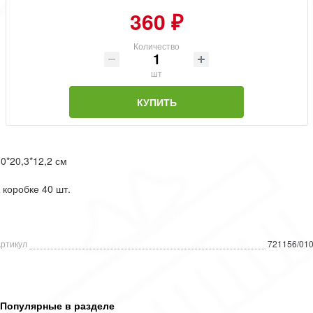
360 ₽
Количество
шт
КУПИТЬ
0*20,3*12,2 см
 коробке 40 шт.
ртикул
721156/01
Популярные в разделе