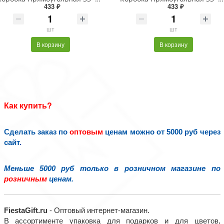
433 ₽
433 ₽
шт
шт
В корзину
В корзину
Как купить?
Сделать заказ по
оптовым
ценам можно от 5000 руб через
сайт.
Меньше 5000 руб только в розничном магазине по
розничным
ценам.
FiestaGift.ru
- Оптовый интернет-магазин.
В ассортименте упаковка для подарков и для цветов,