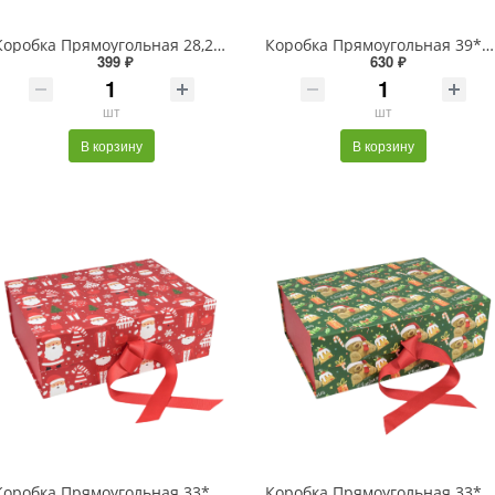
Коробка Прямоугольная 28,2*20*9,2 складная на магнитах "Люкс" Серебряный 1/48
Коробка Прямоугольная 39*28*17,8 складная на магнитах "Люкс" Красный 1/24
399 ₽
630 ₽
шт
шт
В корзину
В корзину
Коробка Прямоугольная 33*25*12 складная на магнитах "Новый год"-3023 1/32
Коробка Прямоугольная 33*25*12 складная на магнитах "Новый год"-3086 1/32