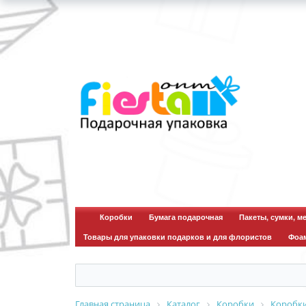
Коробки
Бумага подарочная
Пакеты, сумки, м
Товары для упаковки подарков и для флористов
Фоа
Главная страница
Каталог
Коробки
Коробк