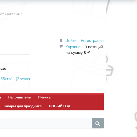
нет-магазина
Войти
Регистрация
Корзина
0 позиций
на сумму
0 ₽
це:
 65стр11 (2 этаж)
и
Наполнитель
Плёнка
Товары для праздника
НОВЫЙ ГОД