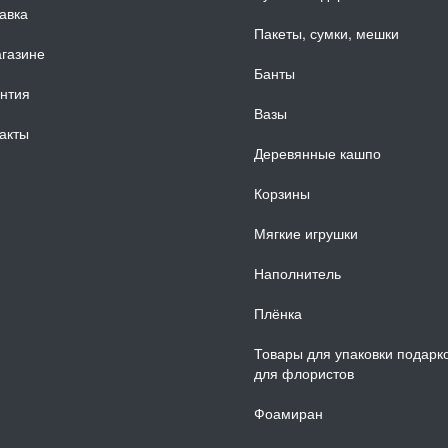
авка
Пакеты, сумки, мешки
газине
Банты
нтия
Вазы
акты
Деревянные кашпо
Корзины
Мягкие игрушки
Наполнитель
Плёнка
Товары для упаковки подарк
для флористов
Фоамиран