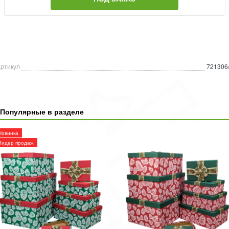
ртикул
721306
Популярные в разделе
Новинка
Лидер продаж