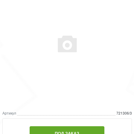
Артикул
721306/3
ПОД ЗАКАЗ