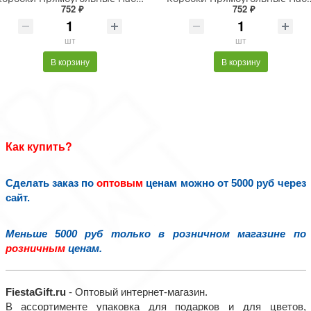
752 ₽
752 ₽
шт
шт
В корзину
В корзину
Как купить?
Сделать заказ по
оптовым
ценам можно от 5000 руб через
сайт.
Меньше 5000 руб только в розничном магазине по
розничным
ценам.
FiestaGift.ru
- Оптовый интернет-магазин.
В ассортименте упаковка для подарков и для цветов,