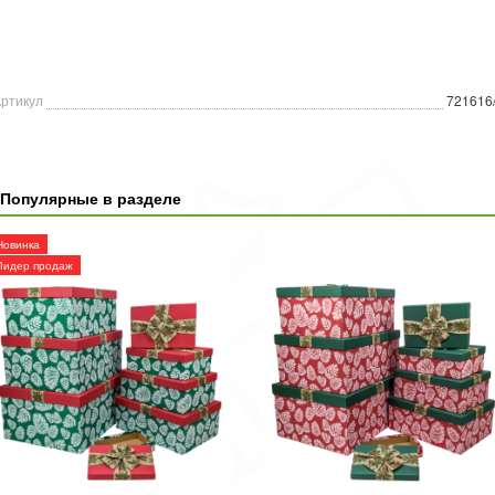
ртикул
721616
Популярные в разделе
Новинка
Лидер продаж