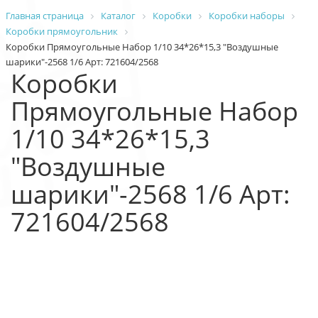
Главная страница
Каталог
Коробки
Коробки наборы
Коробки прямоугольник
Коробки Прямоугольные Набор 1/10 34*26*15,3 "Воздушные
шарики"-2568 1/6 Арт: 721604/2568
Коробки
Прямоугольные Набор
1/10 34*26*15,3
"Воздушные
шарики"-2568 1/6 Арт:
721604/2568