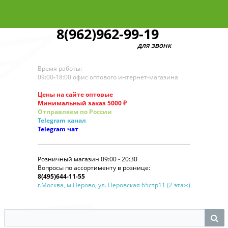
8(962)962-99-19
для звонков по оптовым зака
Время работы:
09:00-18:00 офис оптового интернет-магазина
Цены на сайте оптовые
Минимальный заказ 5000 ₽
Отправляем по России
Telegram
канал
Telegram
чат
Розничный магазин 09:00 - 20:30
Вопросы по ассортименту в рознице:
8(495)644-11-55
г.Москва, м.Перово, ул. Перовская 65стр11 (2 этаж)