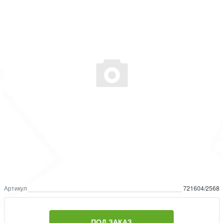
Артикул
721604/2568
ПОД ЗАКАЗ