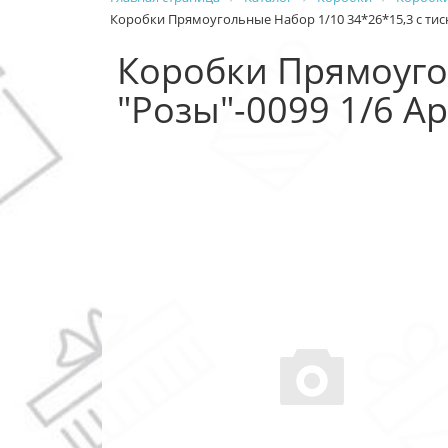
Коробки Прямоугольные Набор 1/10 34*26*15,3 с тисн
Коробки Прямоуго
"Розы"-0099 1/6 А