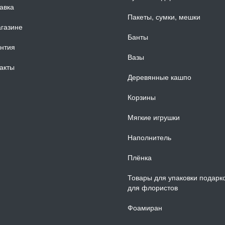
авка
Пакеты, сумки, мешки
газине
Банты
нтия
Вазы
акты
Деревянные кашпо
Корзины
Мягкие игрушки
Наполнитель
Плёнка
Товары для упаковки подарк
для флористов
Фоамиран