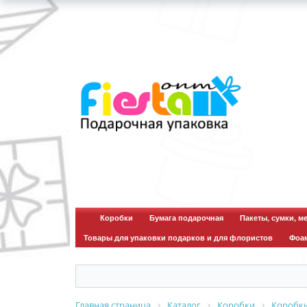
для зво
Коробки
Бумага подарочная
Пакеты, сумки, м
Товары для упаковки подарков и для флористов
Фоа
Главная страница
Каталог
Коробки
Коробк