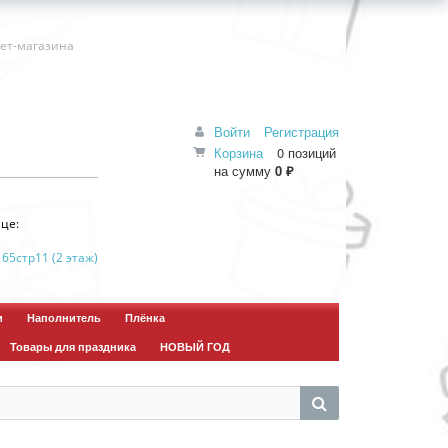
нет-магазина
Войти
Регистрация
Корзина
0 позиций
на сумму
0 ₽
це:
 65стр11 (2 этаж)
и
Наполнитель
Плёнка
Товары для праздника
НОВЫЙ ГОД