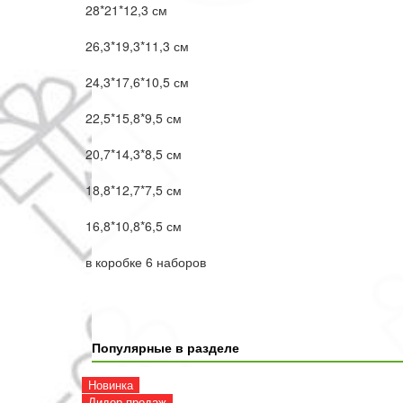
28*21*12,3 см
26,3*19,3*11,3 см
24,3*17,6*10,5 см
22,5*15,8*9,5 см
20,7*14,3*8,5 см
18,8*12,7*7,5 см
16,8*10,8*6,5 см
в коробке 6 наборов
Популярные в разделе
Новинка
Лидер продаж