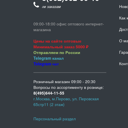
Ново
онков по оптовым заказам
Как 
09:00-18:00 офис оптового интернет-
Дост
магазина
О ма
Цены на сайте оптовые
Минимальный заказ 5000 ₽
Гара
Отправляем по России
Telegram
канал
Конт
Telegram
чат
Розничный магазин 09:00 - 20:30
Вопросы по ассортименту в рознице:
8(495)644-11-55
г.Москва, м.Перово, ул. Перовская
65стр11 (2 этаж)
Персональный раздел