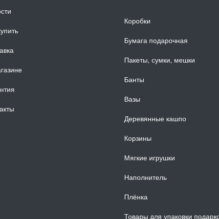
сти
Коробки
купить
Бумага подарочная
авка
Пакеты, сумки, мешки
газине
Банты
нтия
Вазы
акты
Деревянные кашпо
Корзины
Мягкие игрушки
Наполнитель
Плёнка
Товары для упаковки подарк