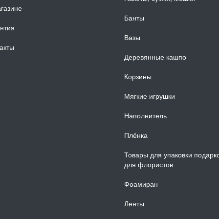
газине
Банты
нтия
Вазы
акты
Деревянные кашпо
Корзины
Мягкие игрушки
Наполнитель
Плёнка
Товары для упаковки подарк
для флористов
Фоамиран
Ленты