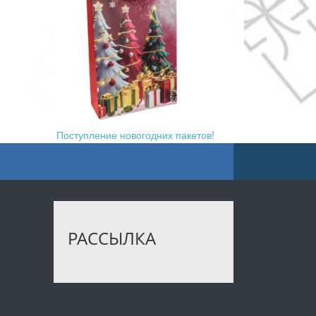
Поступление новогодних пакетов!
РАССЫЛКА