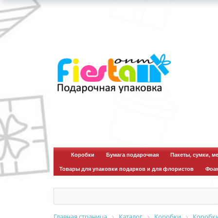
Коробки
Бумага подарочная
Пакеты, сумки, м
Товары для упаковки подарков и для флористов
Фоа
Главная страница
Каталог
Коробки
Коробк