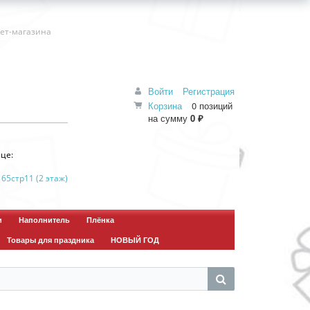
нет-магазина
Войти
Регистрация
Корзина
0 позиций
на сумму
0 ₽
це:
 65стр11 (2 этаж)
и
Наполнитель
Плёнка
Товары для праздника
НОВЫЙ ГОД