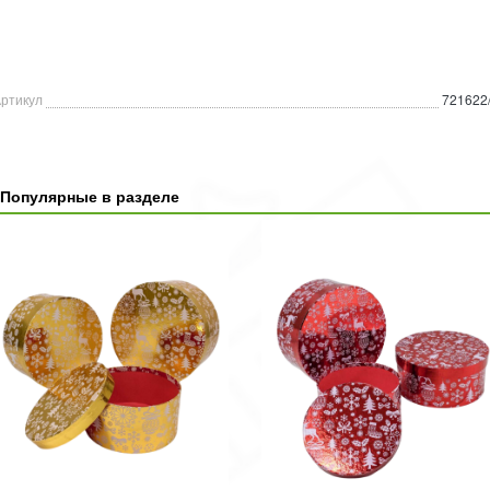
ртикул
721622
Популярные в разделе