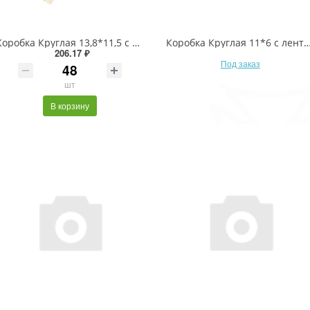
Коробка Круглая 13,8*11,5 с прозрачной крышкой и ручками (микс 1) 1/6 1/48 Арт: 93110-1
Коробка Круглая 11*6 с лентами Красный 1/108 Ар
206.17 ₽
Под заказ
шт
В корзину