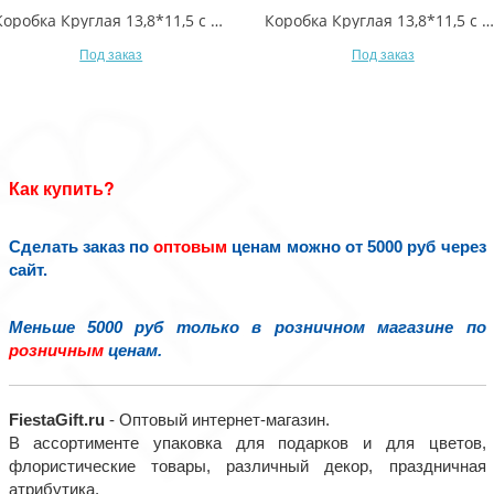
Коробка Круглая 13,8*11,5 с ручками и бантиком (микс 2) 1/4 1/48 Арт: 93103/2
Коробка Круглая 13,8*11,5 с ручками и бантиком (микс 1) 1/4 1/48 Арт: 93103/1
Под заказ
Под заказ
Как купить?
Сделать заказ по
оптовым
ценам можно от 5000 руб через
сайт.
Меньше 5000 руб только в розничном магазине по
розничным
ценам.
FiestaGift.ru
- Оптовый интернет-магазин.
В ассортименте упаковка для подарков и для цветов,
флористические товары, различный декор, праздничная
атрибутика.