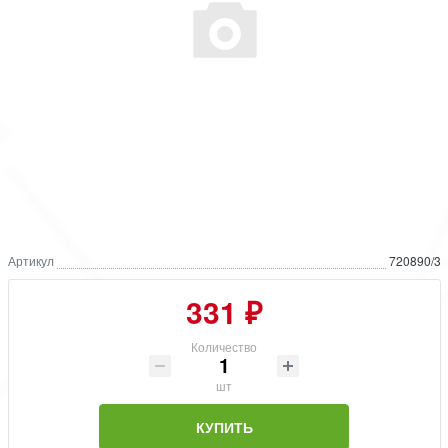
Артикул
720890/3
331 ₽
Количество
шт
КУПИТЬ