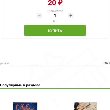
20 ₽
Количество
шт
КУПИТЬ
ртикул
702
Популярные в разделе