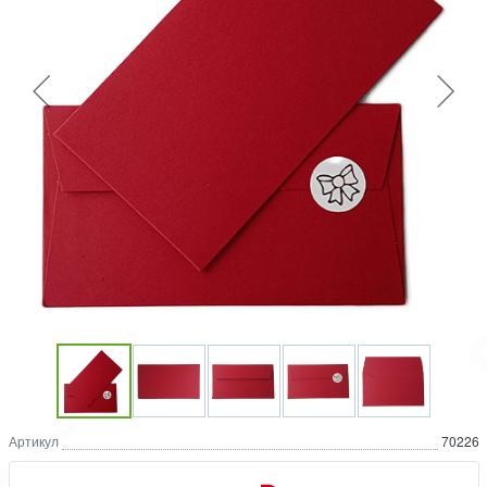
Артикул
70226